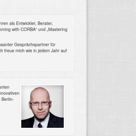
hren als Entwickler, Berater,
ramming with CORBA“ und „Mastering
ssanter Gesprächspartner für
h freue mich wie in jedem Jahr auf
vanten
nnovativen
 Berlin-