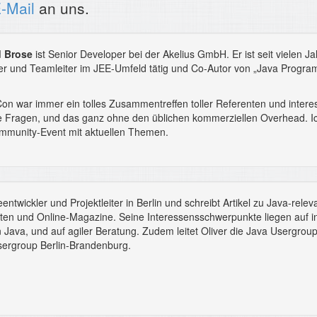
-Mail
an uns.
d Brose
ist Senior Developer bei der Akelius GmbH. Er ist seit vielen Ja
iter und Teamleiter im JEE-Umfeld tätig und Co-Autor von „Java Prog
on war immer ein tolles Zusammentreffen toller Referenten und intere
e Fragen, und das ganz ohne den üblichen kommerziellen Overhead. Ic
mmunity-Event mit aktuellen Themen.
entwickler und Projektleiter in Berlin und schreibt Artikel zu Java-rele
ften und Online-Magazine. Seine Interessensschwerpunkte liegen auf i
Java, und auf agiler Beratung. Zudem leitet Oliver die Java Usergroup
sergroup Berlin-Brandenburg.