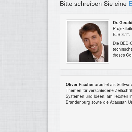
Bitte schreiben Sie eine
E
Dr. Geral
Projektle
EJB 3.1“.
Die BED-C
technisch
dieses Co
Oliver Fischer
arbeitet als Software
Themen für verschiedene Zeitschri
Systemen und Ideen, am liebsten in 
Brandenburg sowie die Atlassian U