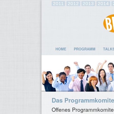
2011
2012
2013
2014
HOME
PROGRAMM
TALK
Das Programmkomitee
Offenes Programmkomitee 