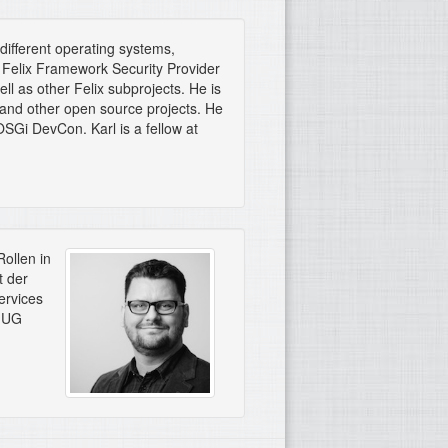
different operating systems,
Felix Framework Security Provider
 as other Felix subprojects. He is
and other open source projects. He
SGi DevCon. Karl is a fellow at
Rollen in
t der
ervices
 JUG