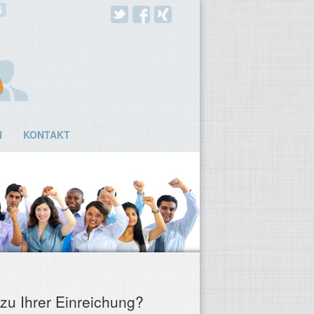
6
N
KONTAKT
zu Ihrer Einreichung?