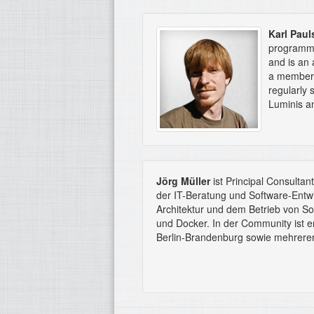
Karl Paul
programmi
and is an
a member 
regularly
Luminis an
Jörg Müller
ist Principal Consultan
der IT-Beratung und Software-Entwi
Architektur und dem Betrieb von So
und Docker. In der Community ist er 
Berlin-Brandenburg sowie mehrere