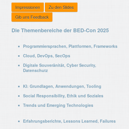
Impressionen
Zu den Slides
Gib uns Feedback
Die Themenbereiche der BED-Con 2025
Programmiersprachen, Plattformen, Frameworks
Cloud, DevOps, SecOps
Digitale Souveränität, Cyber Security,
Datenschutz
KI: Grundlagen, Anwendungen, Tooling
Social Responsibility, Ethik und Soziales
Trends und Emerging Technologies
Erfahrungsberichte, Lessons Learned, Failures